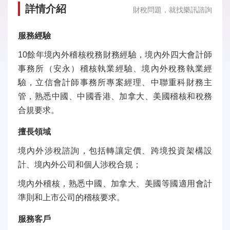
詳情介紹
財稅問題，就找樂訊諮詢
服務經驗
10餘年境內外稽核稅務財務經驗，境內外四大會計師
事務所（安永）稽核執業經驗、境內外稅務執業經
驗，立信會計師事務所專案經理、中聯重科財務主
管，熟悉中國、中國香港、加拿大、美國稽核和稅務
合規要求。
擅長領域
境內外涉稅諮詢，包括轉讓定價、跨境投資架構設
計、境內外公司和個人涉稅合規；
境內外稽核，熟悉中國、加拿大、美國等國適用會計
準則和上市公司的稽核要求。
服務客戶