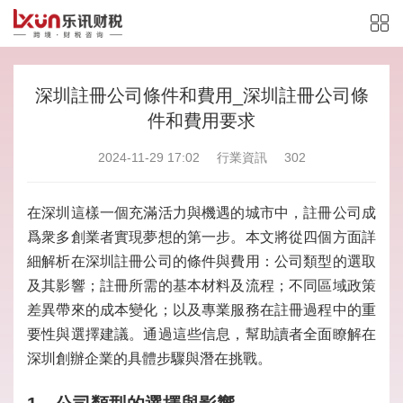
深圳註冊公司條件和費用_深圳註冊公司條
件和費用要求
2024-11-29 17:02
行業資訊
302
在深圳這樣一個充滿活力與機遇的城市中，註冊公司成
爲衆多創業者實現夢想的第一步。本文將從四個方面詳
細解析在深圳註冊公司的條件與費用：公司類型的選取
及其影響；註冊所需的基本材料及流程；不同區域政策
差異帶來的成本變化；以及專業服務在註冊過程中的重
要性與選擇建議。通過這些信息，幫助讀者全面瞭解在
深圳創辦企業的具體步驟與潛在挑戰。