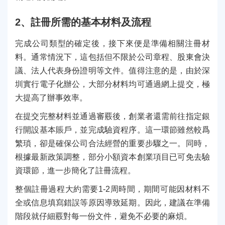
2、註冊所需的基本材料及流程
完成公司類型的確定後，接下來便是準備相關注冊材
料。通常情況下，這包括但不限於公司章程、股東會決
議、法人代表身份證明等文件。值得注意的是，由於深
圳實行電子化辦公，大部分材料均可通過網上提交，極
大提高了辦事效率。
在提交完整材料並通過審覈後，創業者還需前往指定銀
行開設基本賬戶，並完成驗資程序。這一環節雖然較爲
繁瑣，卻是確保公司合法經營的重要步驟之一。同時，
根據最新政策調整，部分小額資本創業項目已可免去驗
資環節，進一步簡化了註冊流程。
整個註冊過程大約需要1-2周時間，期間可能因材料不
全或信息填寫錯誤等原因導致延期。因此，建議在準備
階段就仔細覈對每一份文件，避免不必要的麻煩。