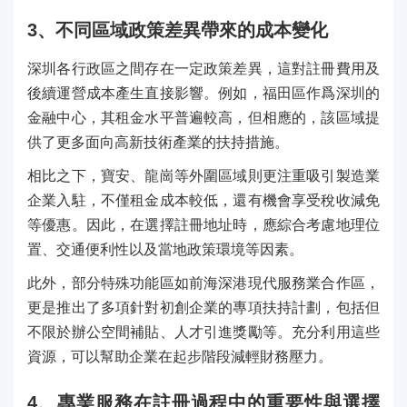
3、不同區域政策差異帶來的成本變化
深圳各行政區之間存在一定政策差異，這對註冊費用及
後續運營成本產生直接影響。例如，福田區作爲深圳的
金融中心，其租金水平普遍較高，但相應的，該區域提
供了更多面向高新技術產業的扶持措施。
相比之下，寶安、龍崗等外圍區域則更注重吸引製造業
企業入駐，不僅租金成本較低，還有機會享受稅收減免
等優惠。因此，在選擇註冊地址時，應綜合考慮地理位
置、交通便利性以及當地政策環境等因素。
此外，部分特殊功能區如前海深港現代服務業合作區，
更是推出了多項針對初創企業的專項扶持計劃，包括但
不限於辦公空間補貼、人才引進獎勵等。充分利用這些
資源，可以幫助企業在起步階段減輕財務壓力。
4、專業服務在註冊過程中的重要性與選擇