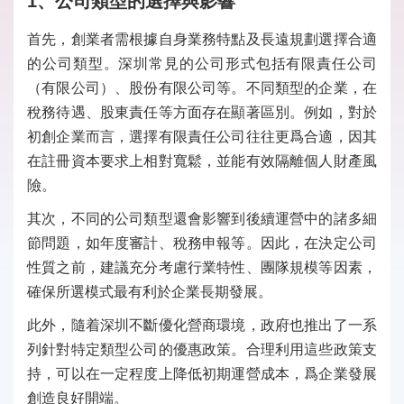
1、公司類型的選擇與影響
首先，創業者需根據自身業務特點及長遠規劃選擇合適
的公司類型。深圳常見的公司形式包括有限責任公司
（有限公司）、股份有限公司等。不同類型的企業，在
稅務待遇、股東責任等方面存在顯著區別。例如，對於
初創企業而言，選擇有限責任公司往往更爲合適，因其
在註冊資本要求上相對寬鬆，並能有效隔離個人財產風
險。
其次，不同的公司類型還會影響到後續運營中的諸多細
節問題，如年度審計、稅務申報等。因此，在決定公司
性質之前，建議充分考慮行業特性、團隊規模等因素，
確保所選模式最有利於企業長期發展。
此外，隨着深圳不斷優化營商環境，政府也推出了一系
列針對特定類型公司的優惠政策。合理利用這些政策支
持，可以在一定程度上降低初期運營成本，爲企業發展
創造良好開端。