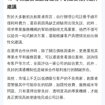
建議
對於大多數初次創業者而言，自行辦理公司註冊手續不
僅耗時費力，還容易因爲缺乏經驗而出現失誤。此時，
尋求專業服務機構的幫助便顯得尤爲重要。他們不僅可
以提供一站式解決方案，還能根據客戶具體情況給出個
性化建議。
在選擇合作伙伴時，除了關注價格因素外，更應重視其
專業水平和服務質量。可以通過查看過往案例、諮詢現
有客戶等方式，全面評估一家公司的綜合實力。此外，
良好的溝通機制也是確保合作順利進行的關鍵所在。
當然，市場上不乏以低價吸引客戶的不良商家，創業者
需警惕其中可能存在的陷阱，如隱性收費、服務縮水等
問題。只有選擇信譽良好、透明度高的專業機構，才能
真正實現高效便捷地完成公司註冊。