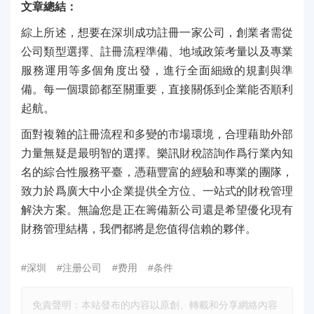
文章總結：
綜上所述，想要在深圳成功註冊一家公司，創業者需從
公司類型選擇、註冊流程準備、地域政策考量以及專業
服務運用等多個角度出發，進行全面細緻的規劃與準
備。每一個環節都至關重要，直接關係到企業能否順利
起航。
面對複雜的註冊流程和多變的市場環境，合理藉助外部
力量無疑是最明智的選擇。樂訊財稅諮詢作爲行業內知
名的綜合性服務平臺，憑藉豐富的經驗和專業的團隊，
致力於爲廣大中小企業提供全方位、一站式的財稅管理
解決方案。無論您是正在籌備新公司還是希望優化現有
財務管理結構，我們都將是您值得信賴的夥伴。
#深圳
#注册公司
#费用
#条件
免責聲明：本站發布的內容以原創、轉載和分享網絡內容